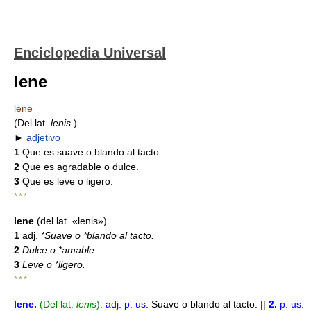
Enciclopedia Universal
lene
lene
(Del lat.
lenis
.)
►
adjetivo
1
Que es suave o blando al tacto.
2
Que es agradable o dulce.
3
Que es leve o ligero.
* * *
lene
(del lat. «lenis»)
1
adj.
*Suave o *blando al tacto.
2
Dulce o *amable.
3
Leve o *ligero.
* * *
lene
.
(Del lat.
lenis
).
adj.
p. us.
Suave o blando al tacto. ||
2.
p. us.