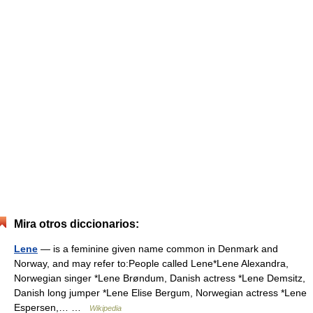
Mira otros diccionarios:
Lene
— is a feminine given name common in Denmark and
Norway, and may refer to:People called Lene*Lene Alexandra,
Norwegian singer *Lene Brøndum, Danish actress *Lene Demsitz,
Danish long jumper *Lene Elise Bergum, Norwegian actress *Lene
Espersen,… …
Wikipedia